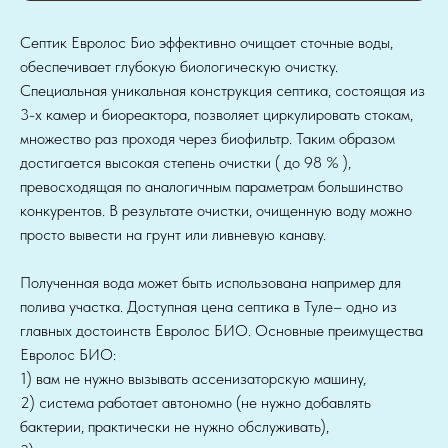
Септик Евролос Био эффективно очищает сточные воды,
обеспечивает глубокую биологическую очистку.
Специальная уникальная конструкция септика, состоящая из
3-х камер и биореактора, позволяет циркулировать стокам,
множество раз проходя через биофильтр. Таким образом
достигается высокая степень очистки ( до 98 % ),
превосходящая по аналогичным параметрам большинство
конкурентов. В результате очистки, очищенную воду можно
просто вывести на грунт или ливневую канаву.
Полученная вода может быть использована например для
полива участка. Доступная цена септика в Туле– одно из
главных достоинств Евролос БИО. Основные преимущества
Евролос БИО:
1) вам не нужно вызывать ассенизаторскую машину,
2) система работает автономно (не нужно добавлять
бактерии, практически не нужно обслуживать),