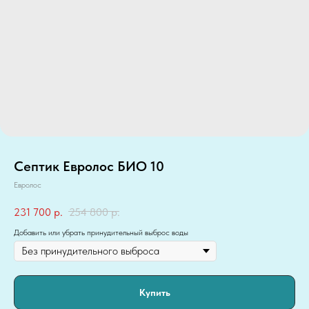
Септик Евролос БИО 10
Евролос
231 700
р.
254 800
р.
Добавить или убрать принудительный выброс воды
Купить